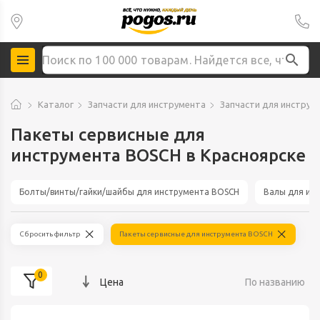
Каталог
Запчасти для инструмента
Запчасти для инстру
Пакеты сервисные для
инструмента BOSCH в Красноярске
Болты/винты/гайки/шайбы для инструмента BOSCH
Валы для ин
Сбросить фильтр
Пакеты сервисные для инструмента BOSCH
0
Цена
По названию