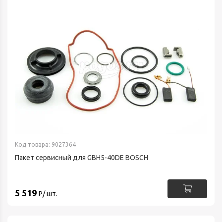
Код товара: 9027364
Пакет сервисный для GBH5-40DE BOSCH
5 519
Р/ шт.