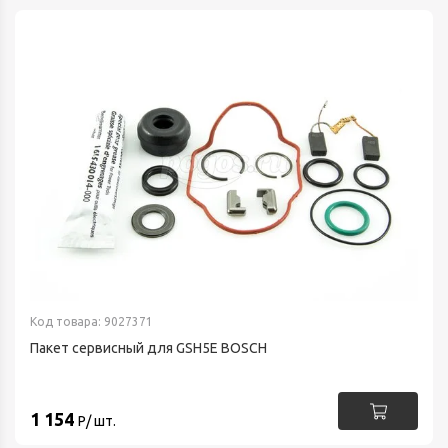
Код товара: 9027371
Пакет сервисный для GSH5E BOSCH
1 154
Р/ шт.