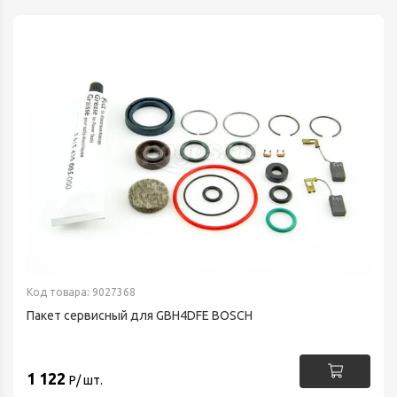
Код товара: 9027368
Пакет сервисный для GBH4DFE BOSCH
1 122
Р/ шт.