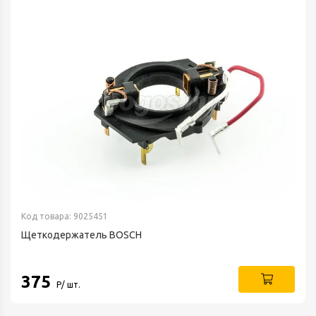
Код товара: 9025451
Щеткодержатель BOSCH
375
Р/ шт.