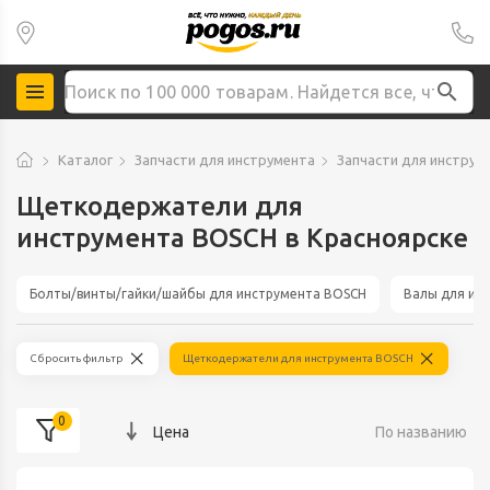
Каталог
Запчасти для инструмента
Запчасти для инстру
Щеткодержатели для
инструмента BOSCH в Красноярске
Болты/винты/гайки/шайбы для инструмента BOSCH
Валы для ин
Сбросить фильтр
Щеткодержатели для инструмента BOSCH
0
Цена
По названию