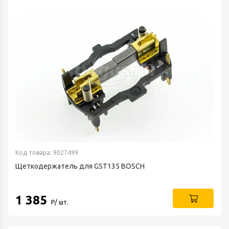
Код товара: 9027499
Щеткодержатель для GST135 BOSCH
1 385
Р/ шт.