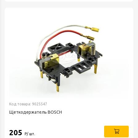
Код товара: 9025547
Щеткодержатель BOSCH
205
Р/ шт.