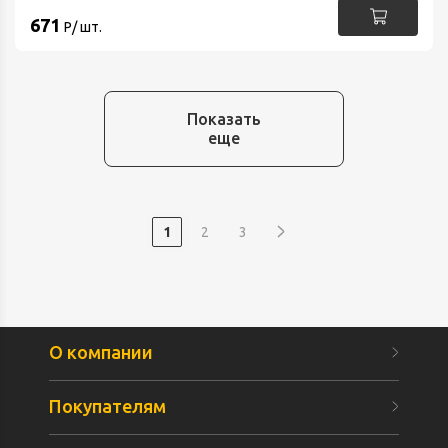
671
Р/ шт.
Показать
еще
1
2
3
О компании
Покупателям