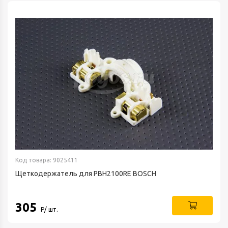
Код товара: 9025411
Щеткодержатель для PBH2100RE BOSCH
305
Р/ шт.