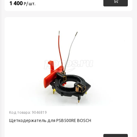
1 400
Р/ шт.
Код товара: 9046819
Щеткодержатель для PSB500RE BOSCH