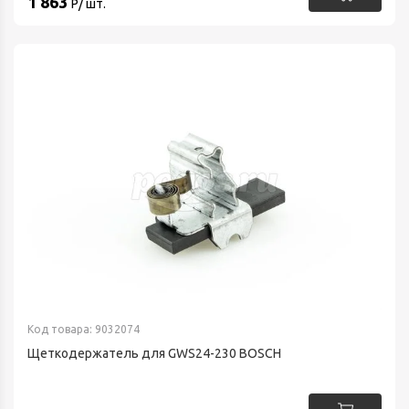
1 863
Р/ шт.
Код товара: 9032074
Щеткодержатель для GWS24-230 BOSCH