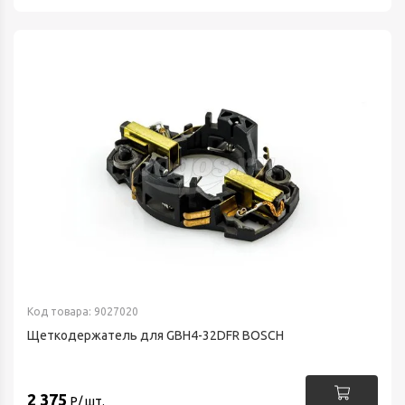
Код товара: 9027020
Щеткодержатель для GBH4-32DFR BOSCH
2 375
Р/ шт.