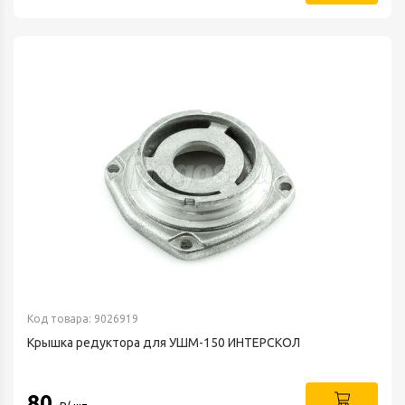
Код товара: 9026919
Крышка редуктора для УШМ-150 ИНТЕРСКОЛ
80