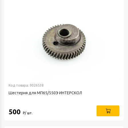
Код товара: 9026538
Шестерня для МП65/550Э ИНТЕРСКОЛ
500
Р/ шт.